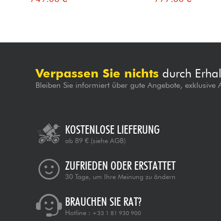
Verpassen Sie nichts
durch Erhal
Bleiben Sie informiert über gute Angebote, exklusive
KOSTENLOSE LIEFERUNG
ab 89 €
(siehe AGB)
ZUFRIEDEN ODER ERSTATTET
30 Tage, um Ihre Meinung zu ändern
BRAUCHEN SIE RAT?
Hotline :
+33 1 81 930 900