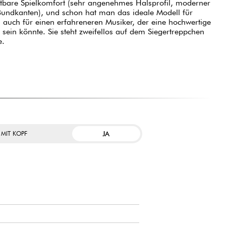
tbare Spielkomfort (sehr angenehmes Halsprofil, moderner
Bundkanten), und schon hat man das ideale Modell für
 auch für einen erfahreneren Musiker, der eine hochwertige
t sein könnte. Sie steht zweifellos auf dem Siegertreppchen
e.
JA
 MIT KOPF