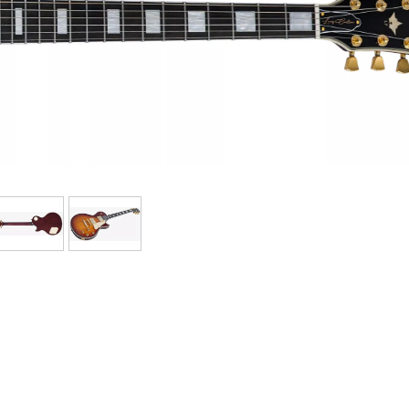
Bundle
Sehen Sie sich unsere Marken an