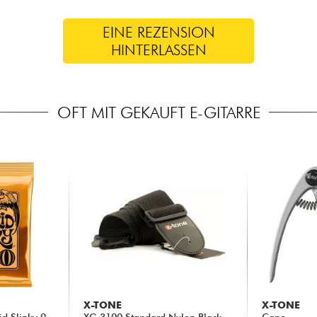
EINE REZENSION
HINTERLASSEN
OFT MIT GEKAUFT E-GITARRE
X-TONE
X-TONE