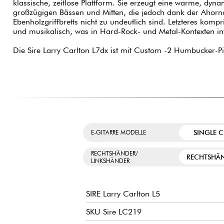
klassische, zeitlose Plattform. Sie erzeugt eine warme, dyna
großzügigen Bässen und Mitten, die jedoch dank der Ahorn
Ebenholzgriffbretts nicht zu undeutlich sind. Letzteres komp
und musikalisch, was in Hard-Rock- und Metal-Kontexten in
Die Sire Larry Carlton L7dx ist mit Custom -2 Humbucker-Pi
SINGLE 
E-GITARRE MODELLE
RECHTSHÄNDER/
RECHTSHÄ
LINKSHÄNDER
SIRE Larry Carlton L5
SKU Sire LC219