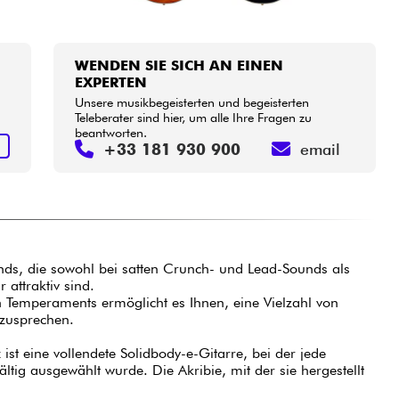
WENDEN SIE SICH AN EINEN
EXPERTEN
Unsere musikbegeisterten und begeisterten
Teleberater sind hier, um alle Ihre Fragen zu
beantworten.
N
+33 181 930 900
email
unds, die sowohl bei satten Crunch- und Lead-Sounds als
 attraktiv sind.
len Temperaments ermöglicht es Ihnen, eine Vielzahl von
nzusprechen.
 ist eine vollendete Solidbody-e-Gitarre, bei der jede
tig ausgewählt wurde. Die Akribie, mit der sie hergestellt