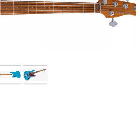
Bundle
Sehen Sie sich unsere Marken an