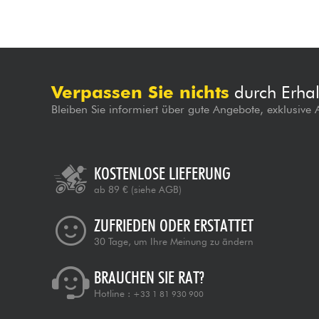
Verpassen Sie nichts
durch Erhal
Bleiben Sie informiert über gute Angebote, exklusive
KOSTENLOSE LIEFERUNG
ab 89 €
(siehe AGB)
ZUFRIEDEN ODER ERSTATTET
30 Tage, um Ihre Meinung zu ändern
BRAUCHEN SIE RAT?
Hotline :
+33 1 81 930 900