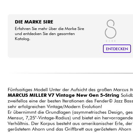
DIE MARKE SIRE
Erfahren Sie mehr über die Marke Sire
und entdecken Sie den gesamten
Katalog.
ENTDECKEN
Fünfsaitiges Modell Unter der Aufsicht des großen Marcus Mil
MARCUS MILLER V7 Vintage New Gen 5-String
Solid
zweifellos eine der besten Iterationen des Fender© Jazz Ba
sehr erfolgreichen Vintage/Modern Evolution!
Er übernimmt die Grundlagen (asymmetrisches Design, ges
Mensur, 7,25"-Vintage-Radius) und bietet ein hervorragendes
Verhältnis. Der Korpus besteht aus amerikanischer Erle, de
geröstetem Ahorn und das Griffbrett aus geröstetem Ahorn 