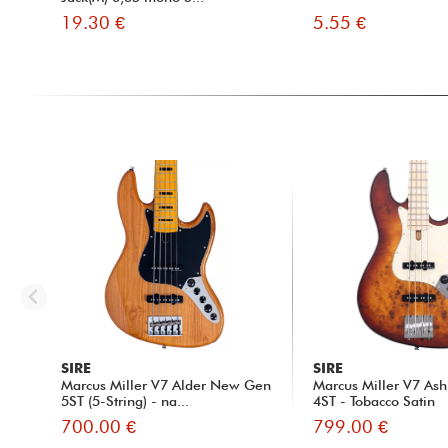
19.30 €
5.55 €
SIRE
SIRE
Marcus Miller V7 Alder New Gen
Marcus Miller V7 Ash
5ST (5-String) - na...
4ST - Tobacco Satin
700.00 €
799.00 €