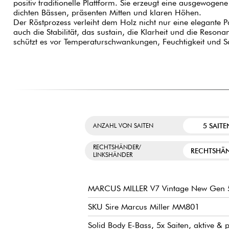
positiv traditionelle Plattform. Sie erzeugt eine ausgewogene
dichten Bässen, präsenten Mitten und klaren Höhen.
Der Röstprozess verleiht dem Holz nicht nur eine elegante P
auch die Stabilität, das sustain, die Klarheit und die Reson
schützt es vor Temperaturschwankungen, Feuchtigkeit und S
5 SAITE
ANZAHL VON SAITEN
RECHTSHÄNDER/
RECHTSHÄ
LINKSHÄNDER
MARCUS MILLER V7 Vintage New Gen 5
SKU Sire Marcus Miller MM801
Solid Body E-Bass, 5x Saiten, aktive & 