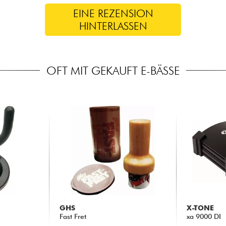
EINE REZENSION
HINTERLASSEN
OFT MIT GEKAUFT E-BÄSSE
GHS
X-TONE
Fast Fret
xa 9000 DI