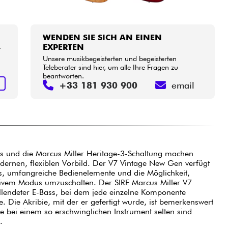
WENDEN SIE SICH AN EINEN
EXPERTEN
r
Unsere musikbegeisterten und begeisterten
Teleberater sind hier, um alle Ihre Fragen zu
beantworten.
N
+33 181 930 900
email
ps und die Marcus Miller Heritage-3-Schaltung machen
ernen, flexiblen Vorbild. Der V7 Vintage New Gen verfügt
s, umfangreiche Bedienelemente und die Möglichkeit,
ivem Modus umzuschalten. Der SIRE Marcus Miller V7
llendeter E-Bass, bei dem jede einzelne Komponente
. Die Akribie, mit der er gefertigt wurde, ist bemerkenswert
e bei einem so erschwinglichen Instrument selten sind
).