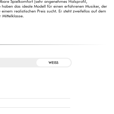
tbare Spielkomfort (sehr angenehmes Halsprofil,
e haben das ideale Modell für einen erfahrenen Musiker, der
einem realistischen Preis sucht. Er steht zweifellos auf dem
 Mittelklasse.
WEISS
E