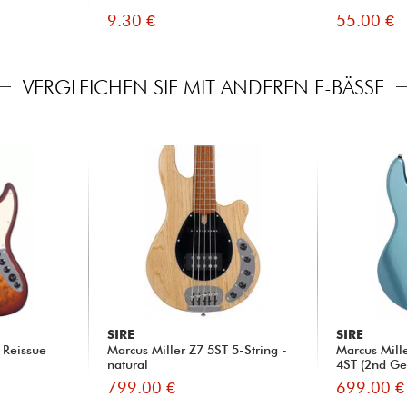
9.30 €
55.00 €
VERGLEICHEN SIE MIT ANDEREN E-BÄSSE
SIRE
SIRE
 Reissue
Marcus Miller Z7 5ST 5-String -
Marcus Mil
natural
4ST (2nd Gen
799.00 €
699.00 €