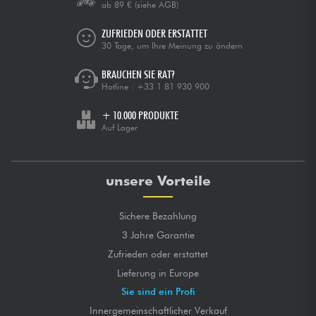
ab 89 €
(siehe AGB)
ZUFRIEDEN ODER ERSTATTET
30 Tage, um Ihre Meinung zu ändern
BRAUCHEN SIE RAT?
Hotline :
+33 1 81 930 900
+ 10.000 PRODUKTE
Auf Lager
unsere Vorteile
Sichere Bezahlung
3 Jahre Garantie
Zufrieden oder erstattet
Lieferung in Europe
Sie sind ein Profi
Innergemeinschaftlicher Verkauf