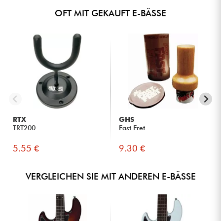
OFT MIT GEKAUFT E-BÄSSE
RTX
GHS
TRT200
Fast Fret
5.55 €
9.30 €
VERGLEICHEN SIE MIT ANDEREN E-BÄSSE