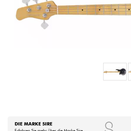
HiFi
DIE MARKE SIRE
Erfahren Sie mehr über die Marke Sire