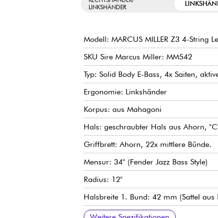
LINKSHÄN
LINKSHÄNDER
Modell: MARCUS MILLER Z3 4-String Le
SKU Sire Marcus Miller: MM542
Typ: Solid Body E-Bass, 4x Saiten, aktiv
Ergonomie: Linkshänder
Korpus: aus Mahagoni
Hals: geschraubter Hals aus Ahorn, "C"-
Griffbrett: Ahorn, 22x mittlere Bünde.
Mensur: 34" (Fender Jazz Bass Style)
Radius: 12"
Halsbreite 1. Bund: 42 mm (Sattel aus
Tonabnehmer: Sire Standard MM Pickup
Elektronik: aktiv Sire Marcus Heritage-
Regler: Volume, Treble, Middle, Bass
Steg: Sire Standard MM
Stimmmechaniken: Sire Standard Ope
Korpusfinish: hochglänzend
Hals Finish: Satin
Weitere Spezifikationen