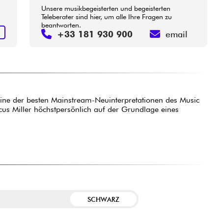
Unsere musikbegeisterten und begeisterten
Teleberater sind hier, um alle Ihre Fragen zu
beantworten.
N
+33 181 930 900
email
 eine der besten Mainstream-Neuinterpretationen des Music
s Miller höchstpersönlich auf der Grundlage eines
SCHWARZ
E