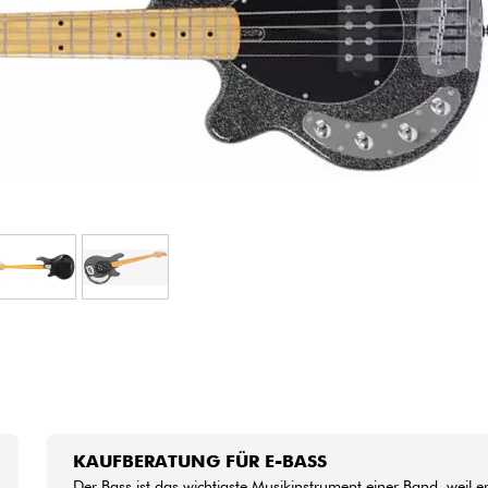
Bundle
Sehen Sie sich unsere Marken an
KAUFBERATUNG FÜR E-BASS
Der Bass ist das wichtigste Musikinstrument einer Band, weil e