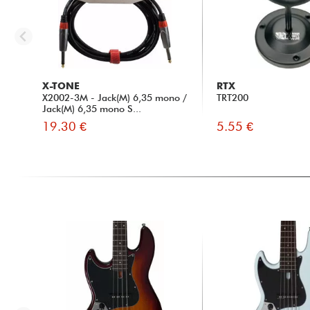
X-TONE
RTX
X2002-3M - Jack(M) 6,35 mono /
TRT200
Jack(M) 6,35 mono S...
19.30 €
5.55 €